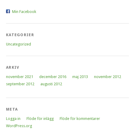
Min Facebook
KATEGORIER
Uncategorized
ARKIV
november 2021
december 2016
maj 2013
november 2012
september 2012
augusti 2012
META
Logga in
Flöde för inlägg
Flöde för kommentarer
WordPress.org