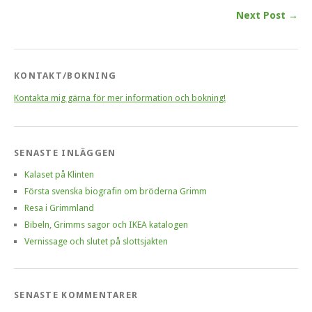
Next Post →
KONTAKT/BOKNING
Kontakta mig gärna för mer information och bokning!
SENASTE INLÄGGEN
Kalaset på Klinten
Första svenska biografin om bröderna Grimm
Resa i Grimmland
Bibeln, Grimms sagor och IKEA katalogen
Vernissage och slutet på slottsjakten
SENASTE KOMMENTARER