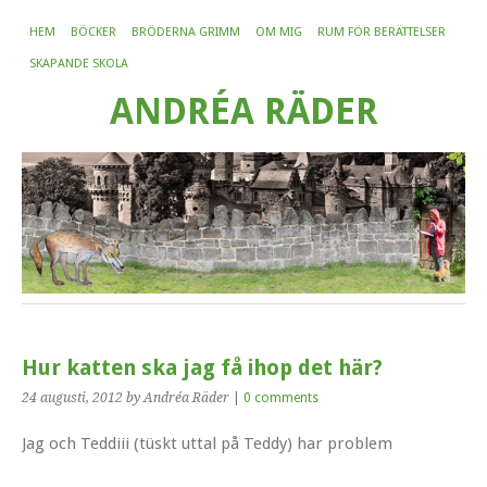
HEM
BÖCKER
BRÖDERNA GRIMM
OM MIG
RUM FÖR BERÄTTELSER
SKAPANDE SKOLA
ANDRÉA RÄDER
Hur katten ska jag få ihop det här?
24 augusti, 2012
by Andréa Räder
|
0 comments
Jag och Teddiii (tüskt uttal på Teddy) har problem